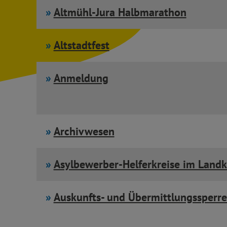
Altmühl-Jura Halbmarathon
Altstadtfest
Anmeldung
Archivwesen
Asylbewerber-Helferkreise im Landk
Auskunfts- und Übermittlungssperr