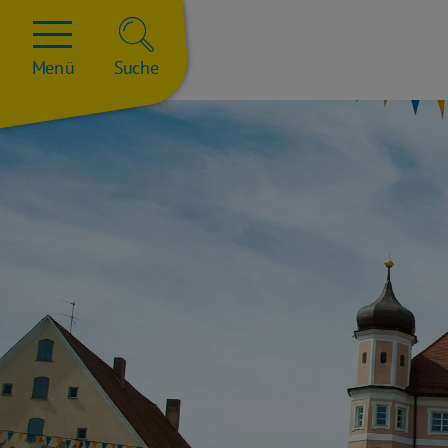
Menü
Suche