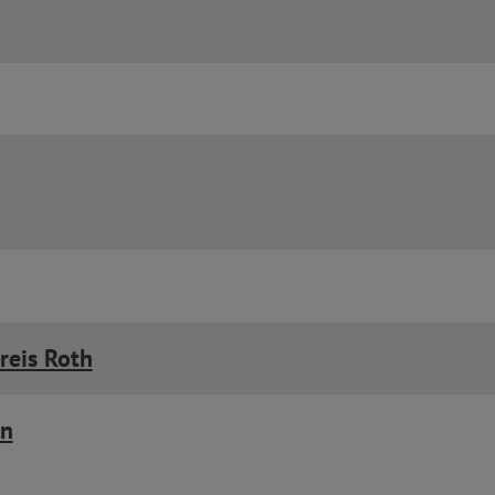
reis Roth
en