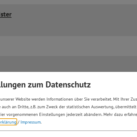
ster
llungen zum Datenschutz
unserer Website werden Informationen über Sie verarbeitet. Mit Ihrer Z
 auch an Dritte, z.B. zum Zweck der statistischen Auswertung, übermittelt
ier vorgenommenen Einstellungen jederzeit abändern.
Mehr dazu erfahre
erklärung
/
Impressum
.