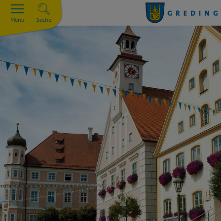
Menü
Suche