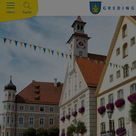
Menü
Suche