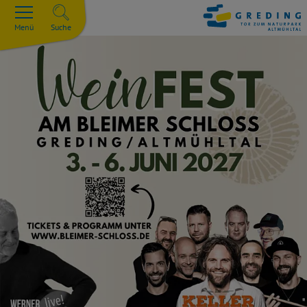
Menü
Suche