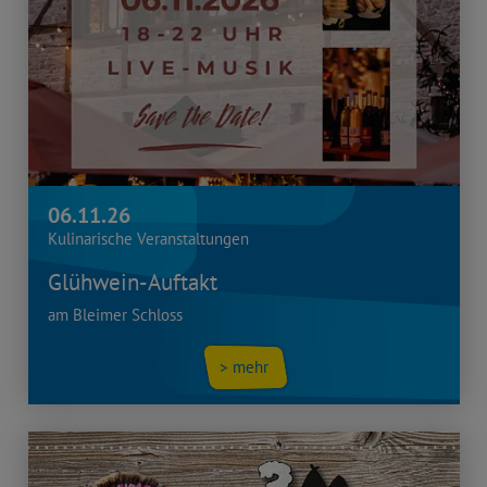
06.11.26
Kulinarische Veranstaltungen
Glühwein-Auftakt
am Bleimer Schloss
> mehr