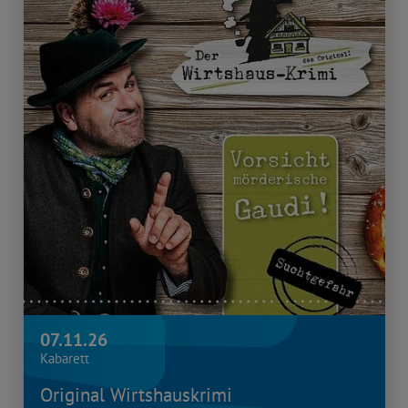
07.11.26
Kabarett
Original Wirtshauskrimi