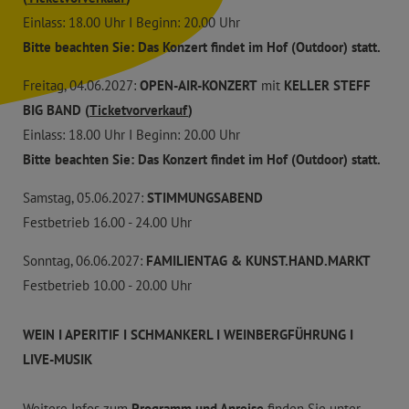
Einlass: 18.00 Uhr I Beginn: 20.00 Uhr
Bitte beachten Sie: Das Konzert findet im Hof (Outdoor) statt.
Freitag, 04.06.2027:
OPEN-AIR-KONZERT
mit
KELLER STEFF
BIG BAND
(
Ticketvorverkauf
)
Einlass: 18.00 Uhr I Beginn: 20.00 Uhr
Bitte beachten Sie: Das Konzert findet im Hof (Outdoor) statt.
Samstag, 05.06.2027:
STIMMUNGSABEND
Festbetrieb 16.00 - 24.00 Uhr
Sonntag, 06.06.2027:
FAMILIENTAG & KUNST.HAND.MARKT
Festbetrieb 10.00 - 20.00 Uhr
WEIN I APERITIF I SCHMANKERL I WEINBERGFÜHRUNG I
LIVE-MUSIK
Weitere Infos zum
Programm und Anreise
finden Sie unter