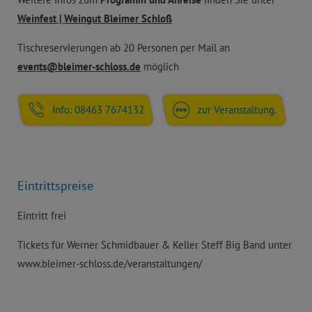
Weinfest | Weingut Bleimer Schloß
Tischreservierungen ab 20 Personen per Mail an
events@bleimer-schloss.de
möglich
Info: 08463 7674132
zur Veranstaltung.
Eintrittspreise
Eintritt frei
Tickets für Werner Schmidbauer & Keller Steff Big Band unter
www.bleimer-schloss.de/veranstaltungen/