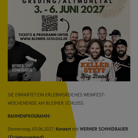
SIE ERWARTET EIN ERLEBNISREICHES WEINFEST-
WOCHENENDE AM BLEIMER SCHLOSS
RAHMENPROGRAMM:
Donnerstag, 03.06.2027:
Konzert
mit
WERNER SCHMIDBAUER
(
Ticketvorverkauf
)