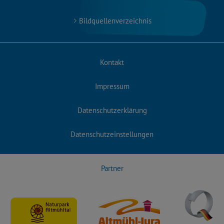
Bildquellenverzeichnis
Kontakt
Impressum
Datenschutzerklärung
Datenschutzeinstellungen
Partner