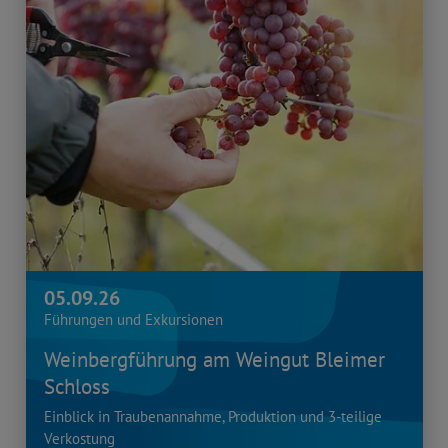
05.09.26
Führungen und Exkursionen
Weinbergführung am Weingut Bleimer
Schloss
Einblick in Traubenannahme, Produktion und 3-teilige
Verkostung