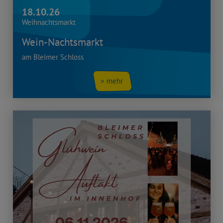
18.10.26
Weihnachtsmarkt
Wein-Nachtsmarkt
am Bleimer Schloss
> mehr