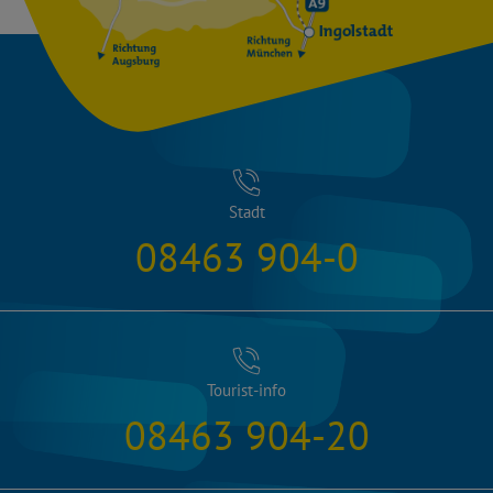
Stadt
08463 904-0
Tourist-info
08463 904-20