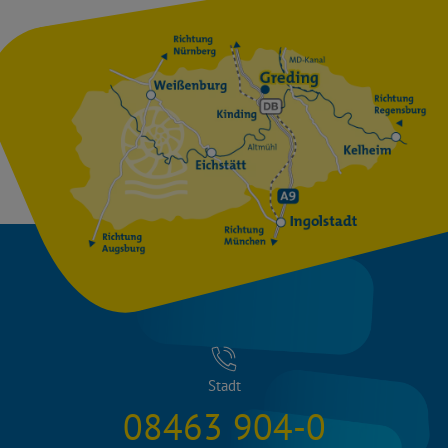
Stadt
08463 904-0