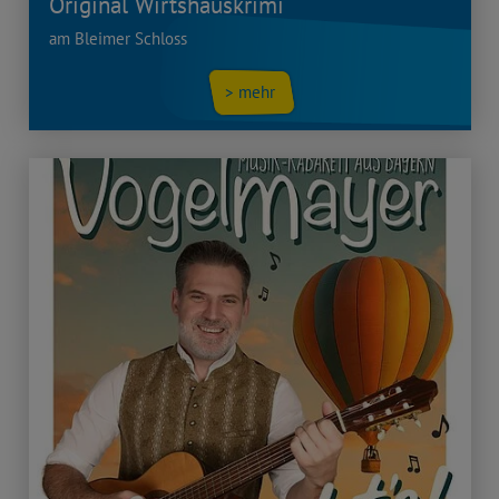
Original Wirtshauskrimi
am Bleimer Schloss
> mehr