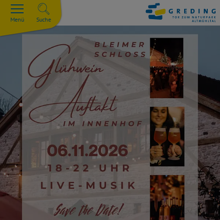
Menü
Suche