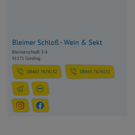
Bleimer Schloß - Wein & Sekt
Bleimerschloß 3-4
91171 Greding
08463 7674132
08463 7674131