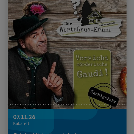
07.11.26
Kabarett