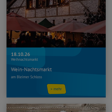
18.10.26
Weihnachtsmarkt
Wein-Nachtsmarkt
am Bleimer Schloss
> mehr