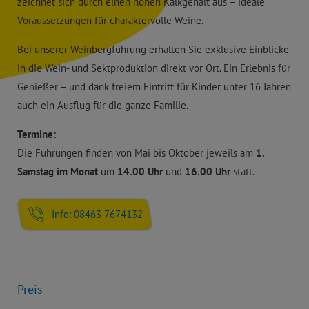
zeichnet sich durch einen hohen Kalkgehalt aus – ideale
Voraussetzungen für charaktervolle Weine.
Bei unserer Weinbergführung erhalten Sie exklusive Einblicke
in die Wein- und Sektproduktion direkt vor Ort. Ein Erlebnis für
Genießer – und dank freiem Eintritt für Kinder unter 16 Jahren
auch ein Ausflug für die ganze Familie.
Termine:
Die Führungen finden von Mai bis Oktober jeweils am
1.
Samstag im Monat
um
14.00 Uhr
und
16.00 Uhr
statt.
Info: 08463 7674132
Preis