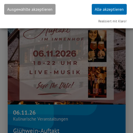
Ausgewählte akzeptieren
Alle akzeptieren
Realisiert mit Klaro!
06.11.26
Kulinarische Veranstaltungen
Glühwein-Auftakt