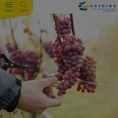
Menü
Suche