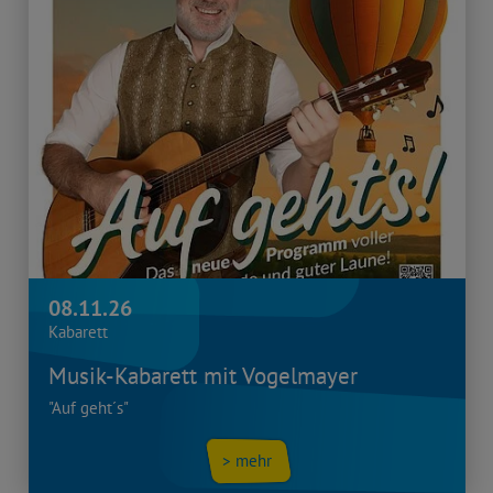
08.11.26
Kabarett
Musik-Kabarett mit Vogelmayer
"Auf geht´s"
> mehr