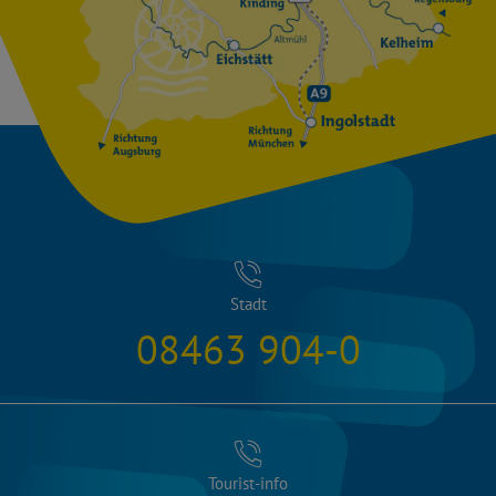
Stadt
08463 904-0
Tourist-info