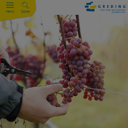
Menü
Suche