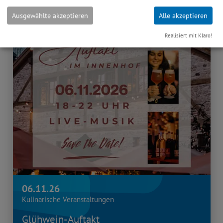
Ausgewählte akzeptieren
Alle akzeptieren
Realisiert mit Klaro!
06.11.26
Kulinarische Veranstaltungen
Glühwein-Auftakt