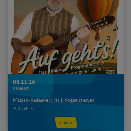
08.11.26
Kabarett
Musik-Kabarett mit Vogelmayer
"Auf geht´s"
> mehr