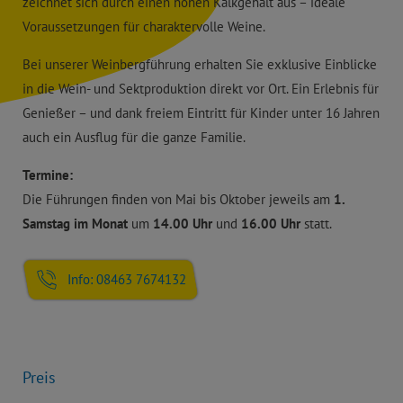
zeichnet sich durch einen hohen Kalkgehalt aus – ideale
Voraussetzungen für charaktervolle Weine.
Bei unserer Weinbergführung erhalten Sie exklusive Einblicke
in die Wein- und Sektproduktion direkt vor Ort. Ein Erlebnis für
Genießer – und dank freiem Eintritt für Kinder unter 16 Jahren
auch ein Ausflug für die ganze Familie.
Termine:
Die Führungen finden von Mai bis Oktober jeweils am
1.
Samstag im Monat
um
14.00 Uhr
und
16.00 Uhr
statt.
Info: 08463 7674132
Preis