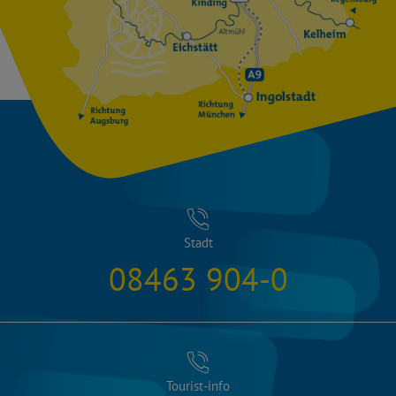
Stadt
08463 904-0
Tourist-info