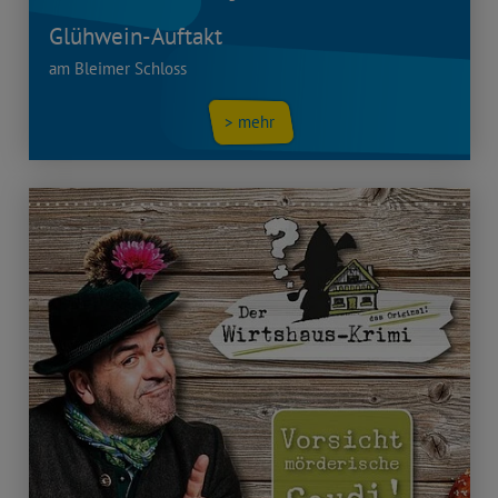
Glühwein-Auftakt
am Bleimer Schloss
> mehr