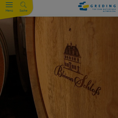
Menü
Suche