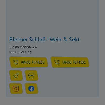
Bleimer Schloß - Wein & Sekt
Bleimerschloß 3-4
91171 Greding
08463 7674132
08463 7674131