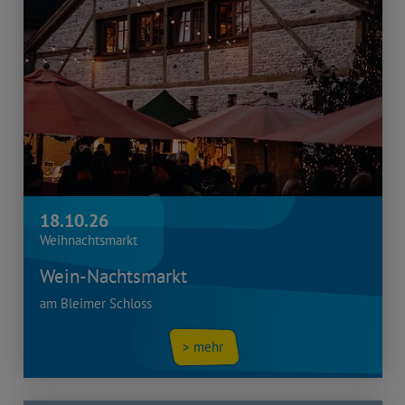
18.10.26
Weihnachtsmarkt
Wein-Nachtsmarkt
am Bleimer Schloss
> mehr