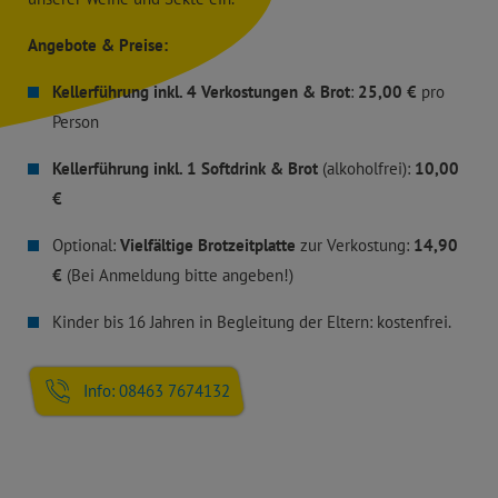
Angebote & Preise:
Kellerführung inkl. 4 Verkostungen & Brot
:
25,00 €
pro
Person
Kellerführung inkl. 1 Softdrink & Brot
(alkoholfrei):
10,00
€
Optional:
Vielfältige Brotzeitplatte
zur Verkostung:
14,90
€
(Bei Anmeldung bitte angeben!)
Kinder bis 16 Jahren in Begleitung der Eltern: kostenfrei.
Info: 08463 7674132