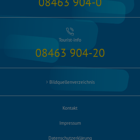
08463 904-0
Tourist-info
08463 904-20
Bildquellenverzeichnis
Kontakt
Impressum
Datenschutzerklärung