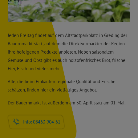
Jeden Freitag findet auf dem Altstadtparkplatz in Greding der
Bauernmarkt statt, auf dem die Direktvermarkter der Region
ihre hofeigenen Produkte anbieten. Neben saisonalem
Gemüse und Obst gibt es auch holzofenfrisches Brot, frische
Eier, Fisch und vieles mehr.
Alle, die beim Einkaufen regionale Qualität und Frische
schätzen, finden hier ein vielfältiges Angebot.
Der Bauernmarkt ist außerdem am 30. April statt am 01. Mai.
Info: 08463 904-61