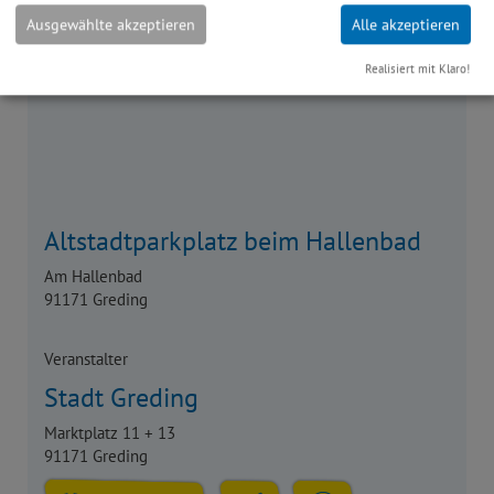
Ausgewählte akzeptieren
Alle akzeptieren
Realisiert mit Klaro!
Altstadtparkplatz beim Hallenbad
Am Hallenbad
91171 Greding
Veranstalter
Stadt Greding
Marktplatz 11 + 13
91171 Greding