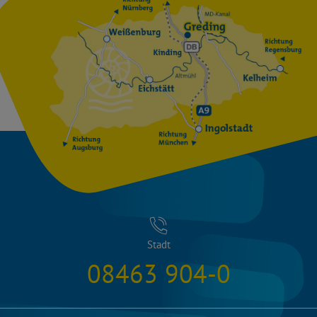
Stadt
08463 904-0