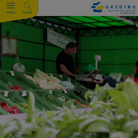
Menü
Suche