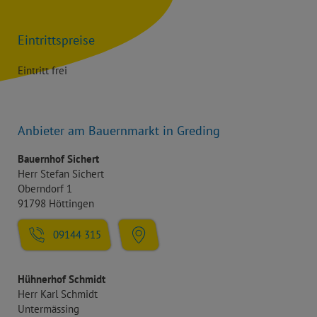
Eintrittspreise
Eintritt frei
Anbieter am Bauernmarkt in Greding
Bauernhof Sichert
Herr Stefan Sichert
Oberndorf 1
91798 Höttingen
09144 315
Hühnerhof Schmidt
Herr Karl Schmidt
Untermässing