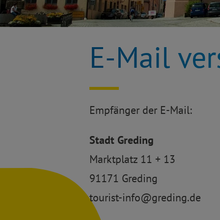
E-Mail ve
Empfänger der E-Mail:
Stadt Greding
Marktplatz 11 + 13
91171 Greding
tourist-info@greding.de