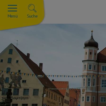
Menü
Suche