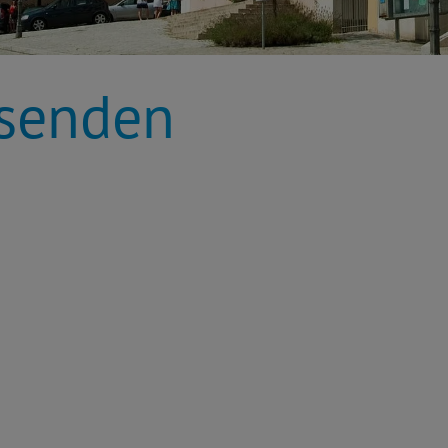
rsenden