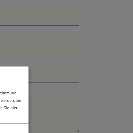
ustimmung
 werden. Sie
n Sie hier: