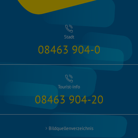
Stadt
08463 904-0
Tourist-info
08463 904-20
Bildquellenverzeichnis