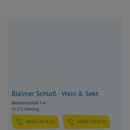
Bleimer Schloß - Wein & Sekt
Bleimerschloß 3-4
91171 Greding
08463 7674132
08463 7674131