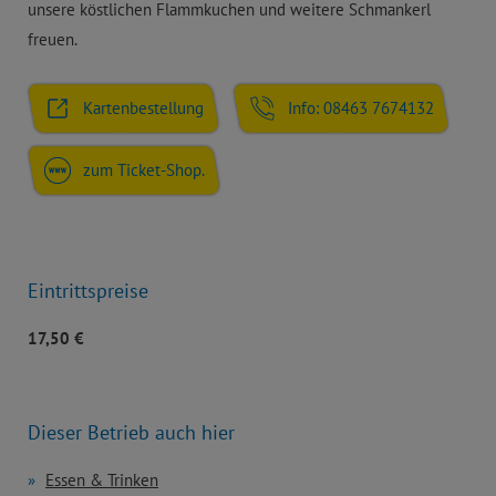
unsere köstlichen Flammkuchen und weitere Schmankerl
freuen.
Kartenbestellung
Info: 08463 7674132
zum Ticket-Shop.
Eintrittspreise
17,50 €
Dieser Betrieb auch hier
Essen & Trinken