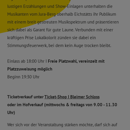
lustigen Erzählungen und Show-Einlagen unterhalten die
Musikanten vom Jura-Berg oberhalb Eichstätts ihr Publikum
mit einem breit gestreuten Musikspektrum und präsentieren
sich dabei als Garant für gute Laune. Verbunden mit einer
kräftigen Prise Lokalkolorit zünden sie dabei ein
Stimmungsfeuerwerk, bei dem kein Auge trocken bleibt.
Einlass ab 18:00 Uhr I
Freie Platzwahl, vereinzelt mit
Platzzuweisung möglich
Beginn 19:30 Uhr
Ticketverkauf unter
Ticket-Shop I Bleimer Schloss
oder im Hofverkauf (mittwochs & freitags von 9.00 - 11.30
Uhr)
Wer sich vor der Veranstaltung stärken möchte, darf sich auf