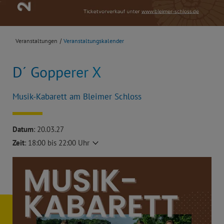
Veranstaltungen
Veranstaltungskalender
D´ Gopperer X
Musik-Kabarett am Bleimer Schloss
Datum
: 20.03.27
Zeit
:
18:00 bis 22:00 Uhr