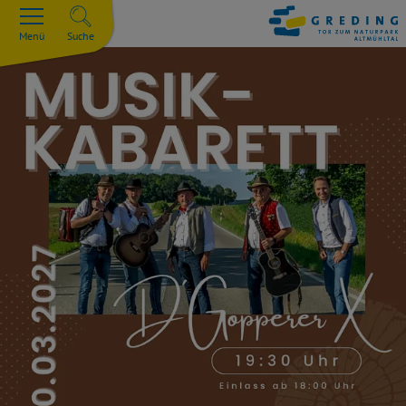
Menü
Suche