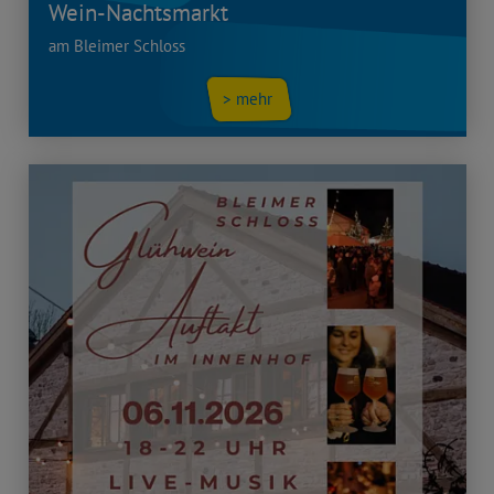
Wein-Nachtsmarkt
am Bleimer Schloss
> mehr