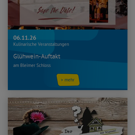
06.11.26
Kulinarische Veranstaltungen
Glühwein-Auftakt
am Bleimer Schloss
> mehr