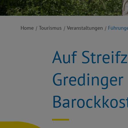
Home
Tourismus
Veranstaltungen
Führung
Auf Streif
Gredinger
Barockko