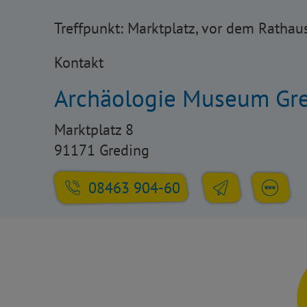
Treffpunkt: Marktplatz, vor dem Rathau
Kontakt
Archäologie Museum Gr
Marktplatz 8
91171 Greding
08463 904-60