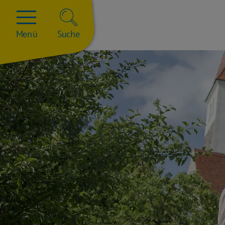
Menü
Suche