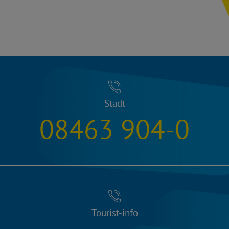
Stadt
08463 904-0
Tourist-info