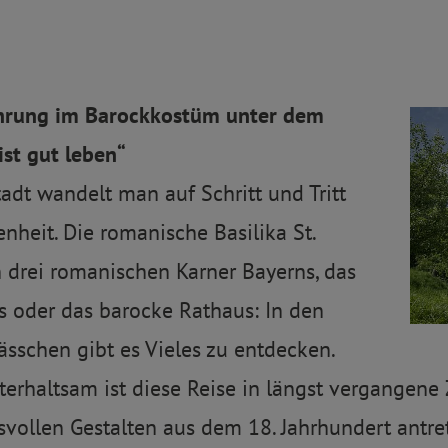
ührung im Barockkostüm unter dem
st gut leben“
tadt wandelt man auf Schritt und Tritt
nheit. Die romanische Basilika St.
n drei romanischen Karner Bayerns, das
ss oder das barocke Rathaus: In den
ässchen gibt es Vieles zu entdecken.
rhaltsam ist diese Reise in längst vergangene 
ollen Gestalten aus dem 18. Jahrhundert antret