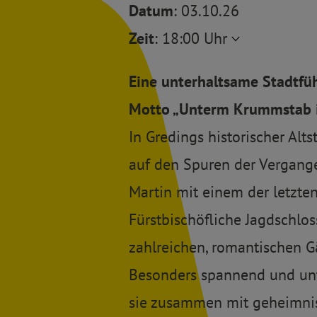
Datum
: 03.10.26
Zeit
:
18:00 Uhr
Eine unterhaltsame Stadtf
Motto „Unterm Krummstab i
In Gredings historischer Alts
auf den Spuren der Vergange
Martin mit einem der letzte
Fürstbischöfliche Jagdschlo
zahlreichen, romantischen G
Besonders spannend und unte
sie zusammen mit geheimnisv