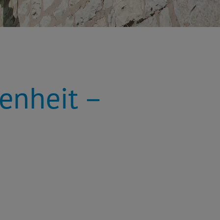
genheit –