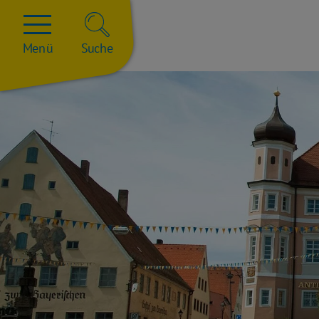
Menü
Suche