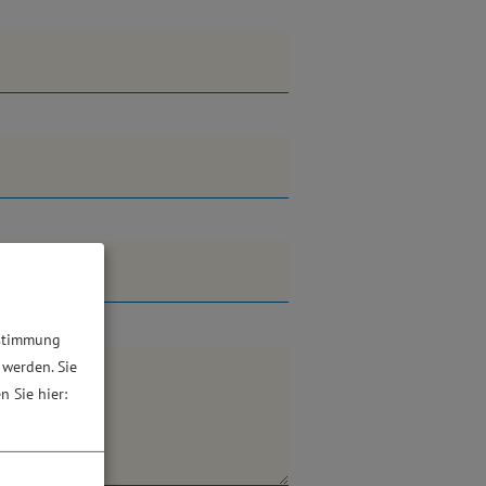
ustimmung
 werden. Sie
n Sie hier: