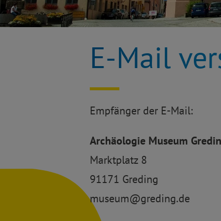
E-Mail ve
Empfänger der E-Mail:
Archäologie Museum Gredi
Marktplatz 8
91171 Greding
museum@greding.de