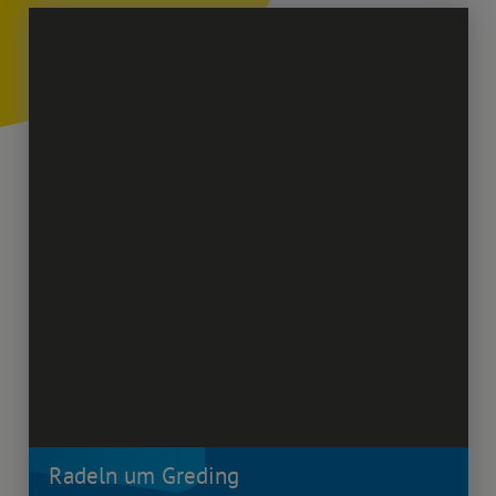
Radeln um Greding