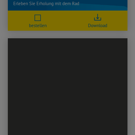
Erleben Sie Erholung mit dem Rad
bestellen
Download