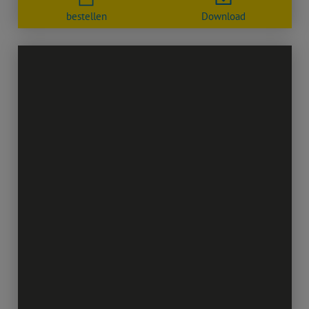
bestellen
Download