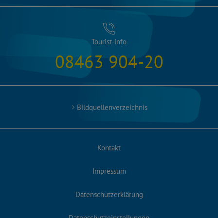
Tourist-info
08463 904-20
Bildquellenverzeichnis
Kontakt
Impressum
Datenschutzerklärung
Datenschutzeinstellungen