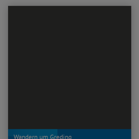
Wandern um Greding