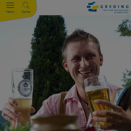
Menü
Suche