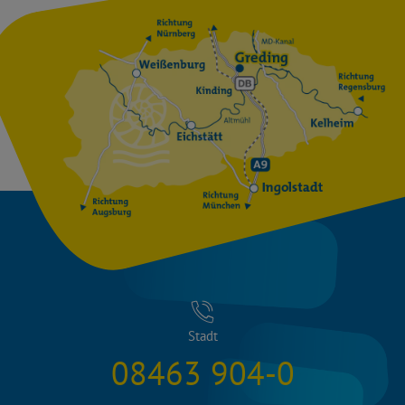
Stadt
08463 904-0