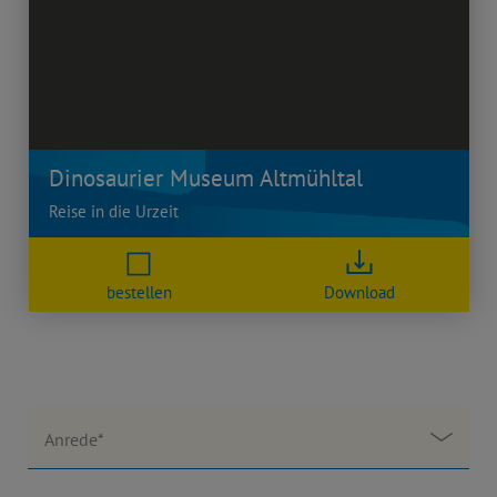
Dinosaurier Museum Altmühltal
Reise in die Urzeit
bestellen
Download
Anrede*