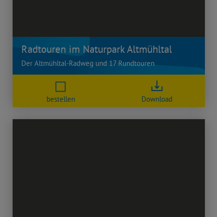
Radtouren im Naturpark Altmühltal
Der Altmühltal-Radweg und 17 Rundtouren
bestellen
Download