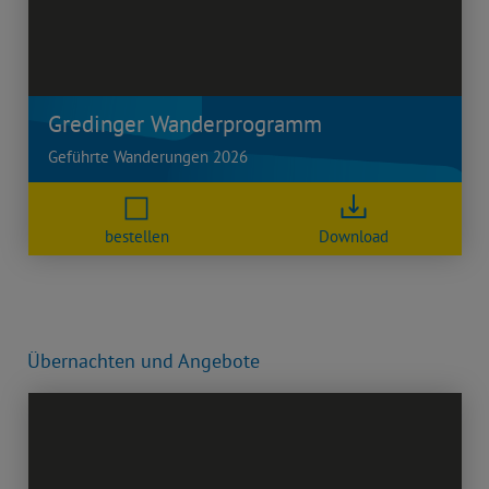
Gredinger Wanderprogramm
Geführte Wanderungen 2026
bestellen
Download
Übernachten und Angebote