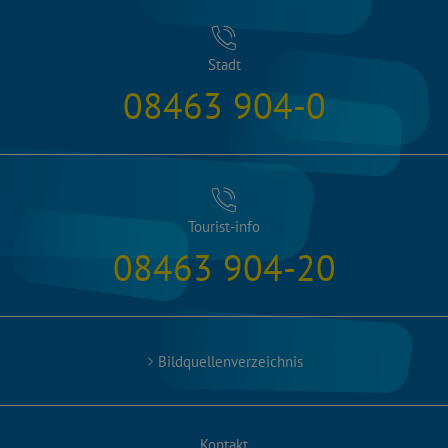
Stadt
08463 904-0
Tourist-info
08463 904-20
Bildquellenverzeichnis
Kontakt