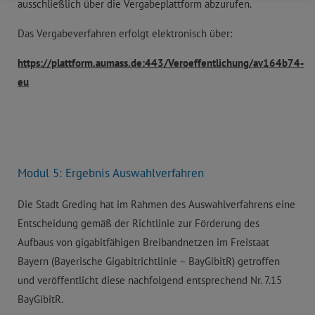
ausschließlich über die Vergabeplattform abzurufen.
Das Vergabeverfahren erfolgt elektronisch über:
https://plattform.aumass.de:443/Veroeffentlichung/av164b74-
eu
Modul 5: Ergebnis Auswahlverfahren
Die Stadt Greding hat im Rahmen des Auswahlverfahrens eine
Entscheidung gemäß der Richtlinie zur Förderung des
Aufbaus von gigabitfähigen Breibandnetzen im Freistaat
Bayern (Bayerische Gigabitrichtlinie – BayGibitR) getroffen
und veröffentlicht diese nachfolgend entsprechend Nr. 7.15
BayGibitR.