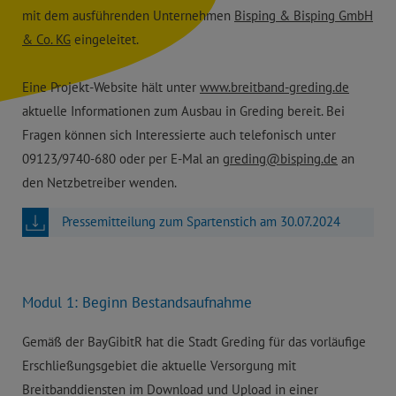
mit dem ausführenden Unternehmen
Bisping & Bisping GmbH
& Co. KG
eingeleitet.
Eine Projekt-Website hält unter
www.breitband-greding.de
aktuelle Informationen zum Ausbau in Greding bereit. Bei
Fragen können sich Interessierte auch telefonisch unter
09123/9740-680 oder per E-Mal an
greding@bisping.de
an
den Netzbetreiber wenden.
Pressemitteilung zum Spartenstich am 30.07.2024
Modul 1: Beginn Bestandsaufnahme
Gemäß der BayGibitR hat die Stadt Greding für das vorläufige
Erschließungsgebiet die aktuelle Versorgung mit
Breitbanddiensten im Download und Upload in einer