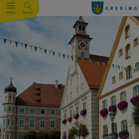
Menü
Suche