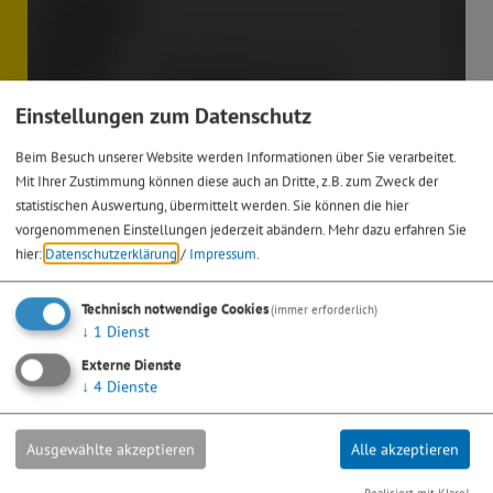
Einstellungen zum Datenschutz
Beim Besuch unserer Website werden Informationen über Sie verarbeitet.
Mit Ihrer Zustimmung können diese auch an Dritte, z.B. zum Zweck der
statistischen Auswertung, übermittelt werden. Sie können die hier
vorgenommenen Einstellungen jederzeit abändern.
Mehr dazu erfahren Sie
hier:
Datenschutzerklärung
/
Impressum
.
Technisch notwendige Cookies
(immer erforderlich)
↓
1
Dienst
Externe Dienste
↓
4
Dienste
Ausgewählte akzeptieren
Alle akzeptieren