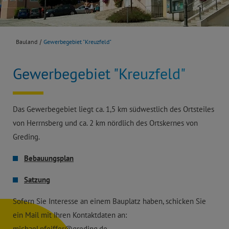
Bauland
Gewerbegebiet "Kreuzfeld"
Gewerbegebiet "Kreuzfeld"
Das Gewerbegebiet liegt ca. 1,5 km südwestlich des Ortsteiles
von Herrnsberg und ca. 2 km nördlich des Ortskernes von
Greding.
Bebauungsplan
Satzung
Sofern Sie Interesse an einem Bauplatz haben, schicken Sie
ein Mail mit Ihren Kontaktdaten an:
michael.pfeiffer@greding.de.