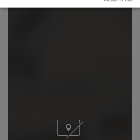
Realisiert mit Klaro!