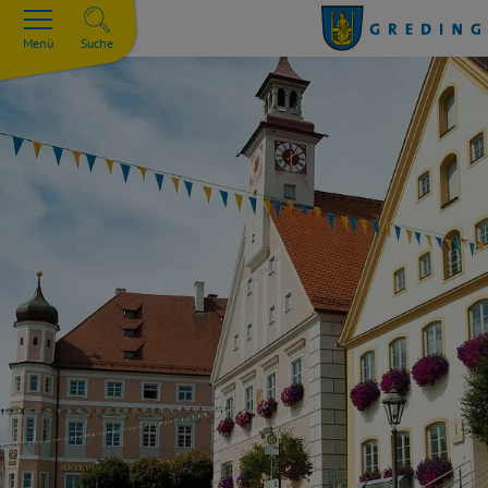
Menü
Suche