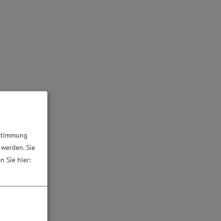
ustimmung
 werden. Sie
n Sie hier: