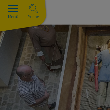
Menü
Suche