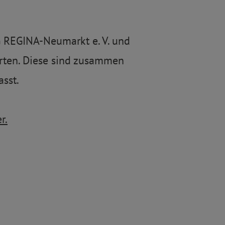
G REGINA-Neumarkt e. V. und
rten. Diese sind zusammen
asst.
r.