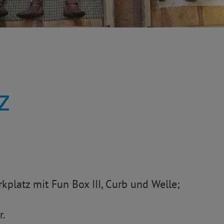
z
kplatz mit Fun Box III, Curb und Welle;
r.