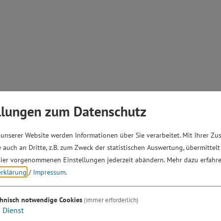
llungen zum Datenschutz
unserer Website werden Informationen über Sie verarbeitet. Mit Ihrer Z
 auch an Dritte, z.B. zum Zweck der statistischen Auswertung, übermittelt
ier vorgenommenen Einstellungen jederzeit abändern.
Mehr dazu erfahre
erklärung
/
Impressum
.
chnisch notwendige Cookies
(immer erforderlich)
1
Dienst