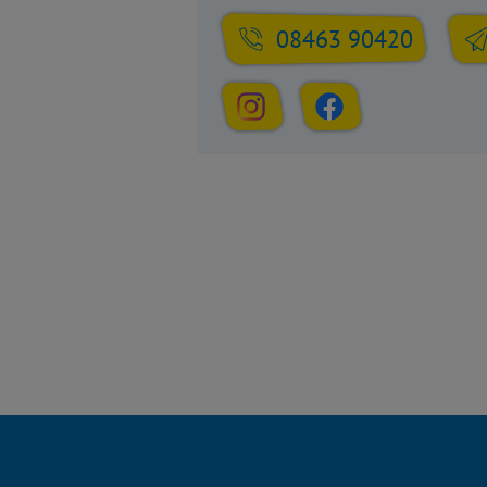
08463 90420