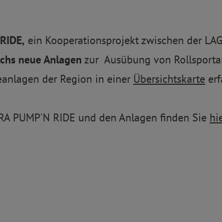
RIDE,
ein Kooperationsprojekt zwischen der LA
echs neue Anlagen
zur Ausübung von Rollsporta
teanlagen der Region in einer
Übersichtskarte
erf
URA PUMP'N RIDE und den Anlagen finden Sie
hie