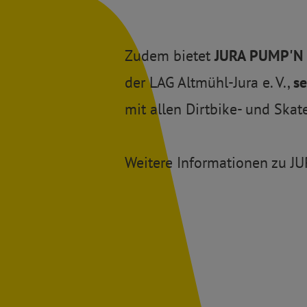
Zudem bietet
JURA PUMP'N 
der LAG Altmühl-Jura e. V.,
s
mit allen Dirtbike- und Ska
Weitere Informationen zu J