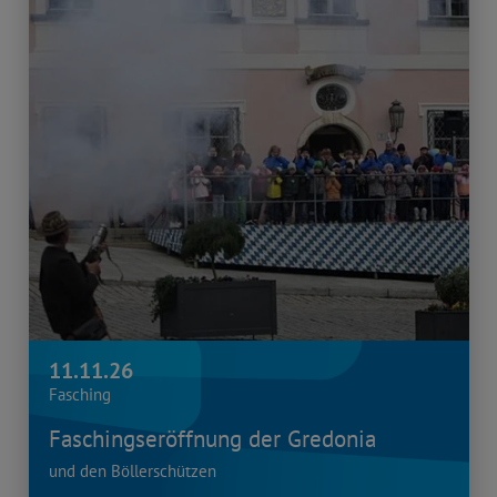
11.11.26
Fasching
Faschingseröffnung der Gredonia
und den Böllerschützen