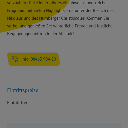
verzaubern. Für Kinder gibt es ein abwechslungsreiches
Programm mit vielen Highlights – darunter der Besuch des
Nikolaus und des Nürnberger Christkindles. Kommen Sie
vorbei und genießen Sie winterliche Freude und festliche
Begegnungen mitten in der Altstadt!
Info: 08463 904-20
Eintrittspreise
Eintritt frei