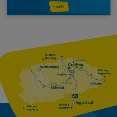
> mehr