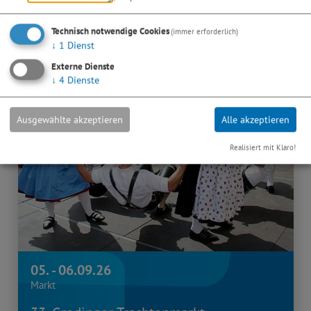
Technisch notwendige Cookies
(immer erforderlich)
↓
1
Dienst
Externe Dienste
↓
4
Dienste
Ausgewählte akzeptieren
Alle akzeptieren
Realisiert mit Klaro!
05. - 06.09.26
Markt