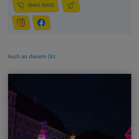
08463 90420
Auch an diesem Ort