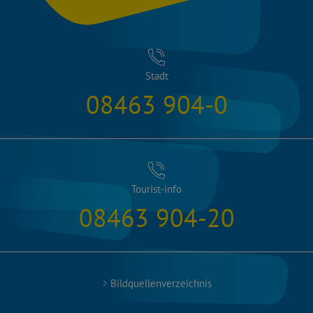
Stadt
08463 904-0
Tourist-info
08463 904-20
Bildquellenverzeichnis