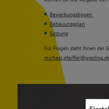
Bewerbungsbogen
Bebauungsplan
Satzung
Für Fragen steht Ihnen der G
michael.pfeiffer@greding.d
Einste