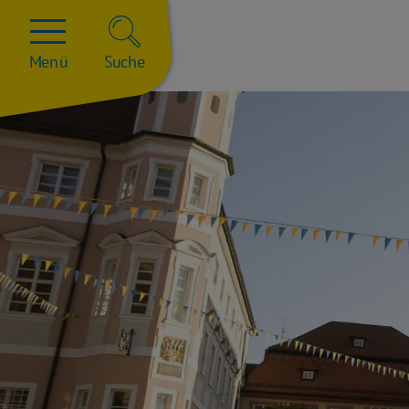
Menü
Suche