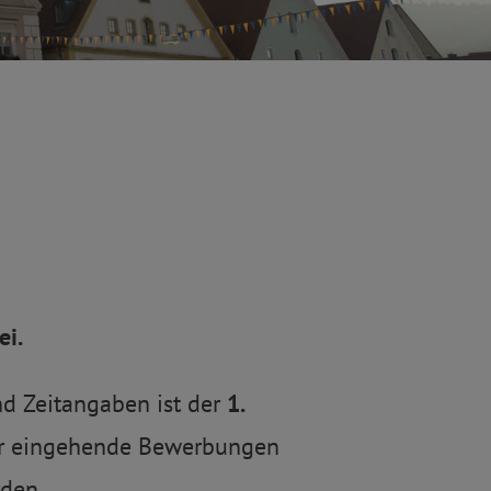
ei.
nd Zeitangaben ist der
1.
er eingehende Bewerbungen
rden.