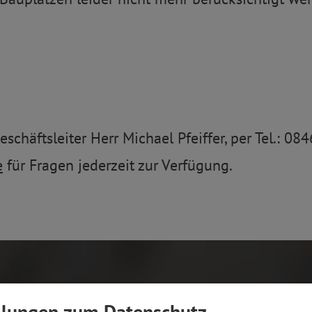
eschäftsleiter Herr Michael Pfeiffer, per Tel.: 0
e
für Fragen jederzeit zur Verfügung.
llungen zum Datenschutz