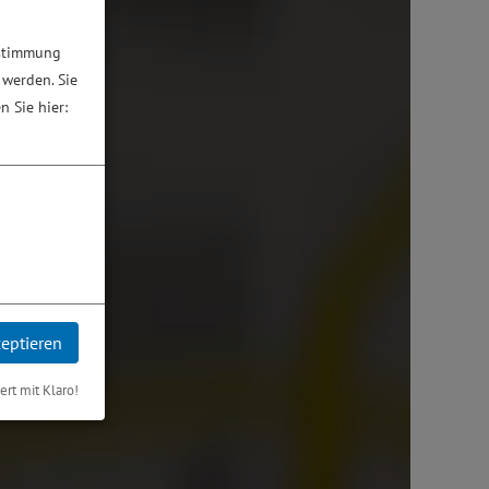
ustimmung
 werden. Sie
n Sie hier:
zeptieren
iert mit Klaro!