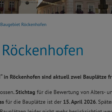
Baugebiet Röckenhofen
 Röckenhofen
“ in Röckenhofen sind aktuell zwei Bauplätze fr
lossen
. Stichtag
für die Bewertung von Alters- u
ss
für die Bauplätze ist der
15. April 2026
. Spät
Bauplätzen leider nicht mehr berücksichtigt we