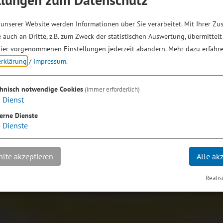
unserer Website werden Informationen über Sie verarbeitet. Mit Ihrer Z
 auch an Dritte, z.B. zum Zweck der statistischen Auswertung, übermittelt
ier vorgenommenen Einstellungen jederzeit abändern.
Mehr dazu erfahre
erklärung
/
Impressum
.
chnisch notwendige Cookies
(immer erforderlich)
1
Dienst
erne Dienste
4
Dienste
lte akzeptieren
Alle ak
Realis