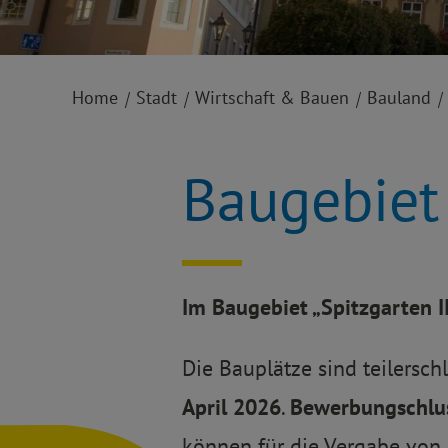
Home
Stadt
Wirtschaft & Bauen
Bauland
Baugebiet
Im Baugebiet „Spitzgarten II
Die Bauplätze sind teilersch
April 2026
.
Bewerbungschlu
können für die Vergabe von 