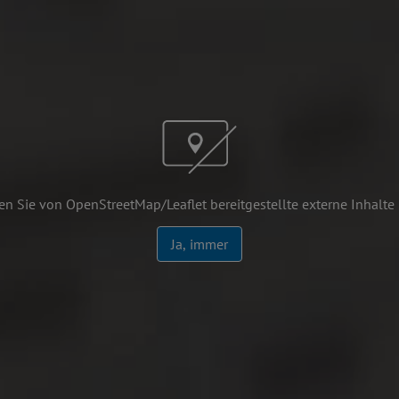
n Sie von OpenStreetMap/Leaflet bereitgestellte externe Inhalte
Ja, immer