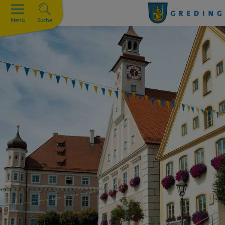
Menü
Suche