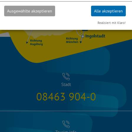
Ausgewählte akzeptieren
Alle akzeptieren
Realisiert mit Klaro!
Stadt
08463 904-0