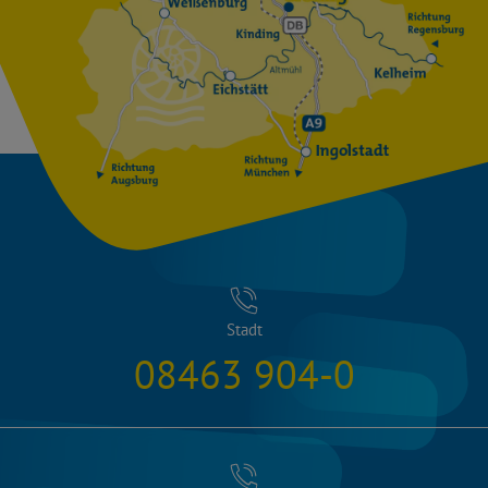
Stadt
08463 904-0