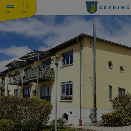
Menü
Suche