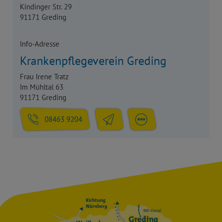
Kindinger Str. 29
91171 Greding
Info-Adresse
Krankenpflegeverein Greding
Frau Irene Tratz
Im Mühltal 63
91171 Greding
08463 9204