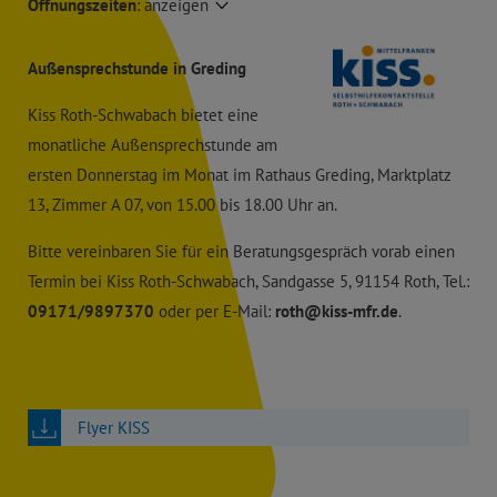
Öffnungszeiten
:
anzeigen
Außensprechstunde in Greding
Kiss Roth-Schwabach bietet eine
monatliche Außensprechstunde am
ersten Donnerstag im Monat im Rathaus Greding, Marktplatz
13, Zimmer A 07, von 15.00 bis 18.00 Uhr an.
Bitte vereinbaren Sie für ein Beratungsgespräch vorab einen
Termin bei Kiss Roth-Schwabach, Sandgasse 5, 91154 Roth, Tel.:
09171/9897370
oder per E-Mail:
roth@kiss-mfr.de
.
Flyer KISS