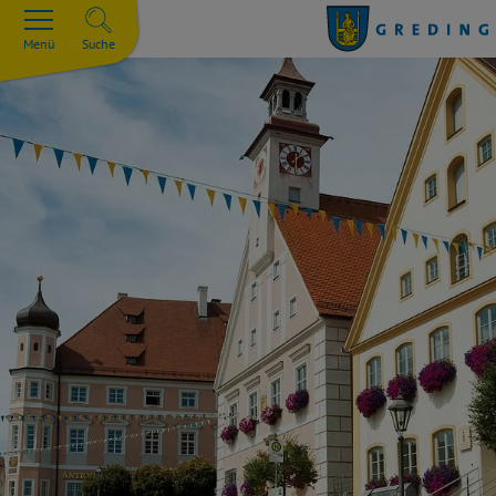
Menü
Suche