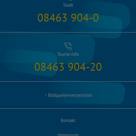
Stadt
08463 904-0
Tourist-info
08463 904-20
Bildquellenverzeichnis
Kontakt
Impressum