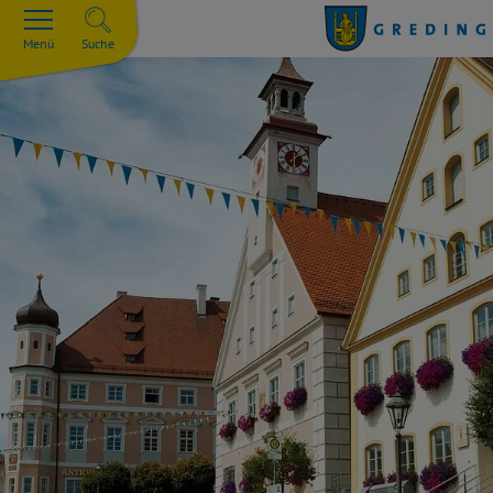
Menü
Suche