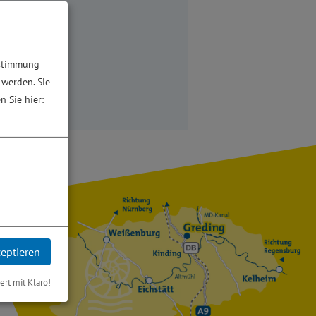
ustimmung
 werden. Sie
n Sie hier:
zeptieren
iert mit Klaro!