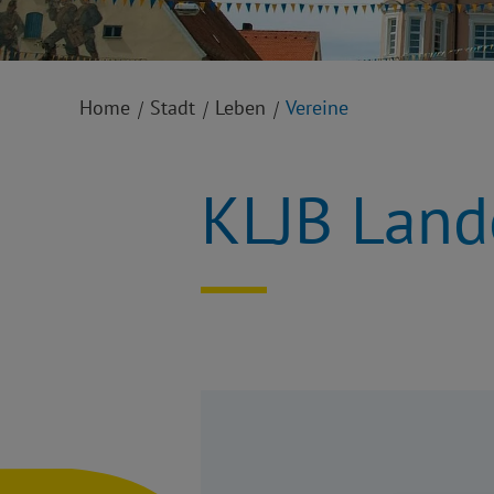
Home
Stadt
Leben
Vereine
KLJB Land