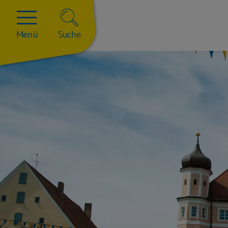
Menü
Suche