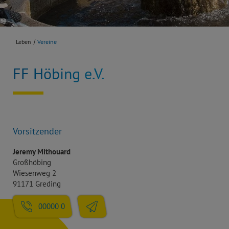
Leben
Vereine
FF Höbing e.V.
Vorsitzender
Jeremy Mithouard
Großhöbing
Wiesenweg 2
91171 Greding
00000 0