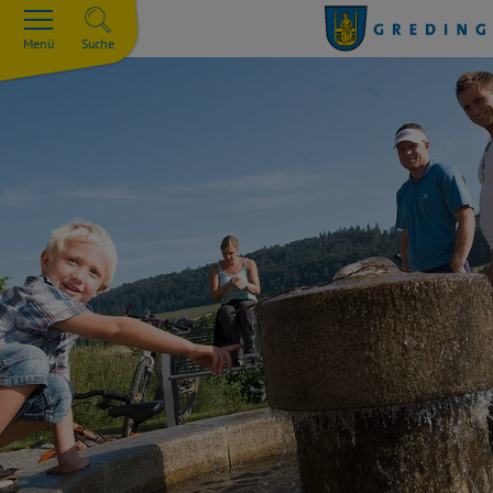
Menü
Suche