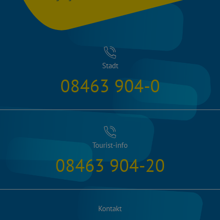
Stadt
08463 904-0
Tourist-info
08463 904-20
Kontakt