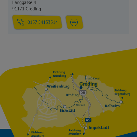
Langgasse 4
91171 Greding
0157 54133514