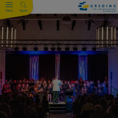
Menü
Suche