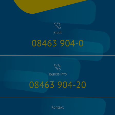
Stadt
08463 904-0
Tourist-info
08463 904-20
Kontakt