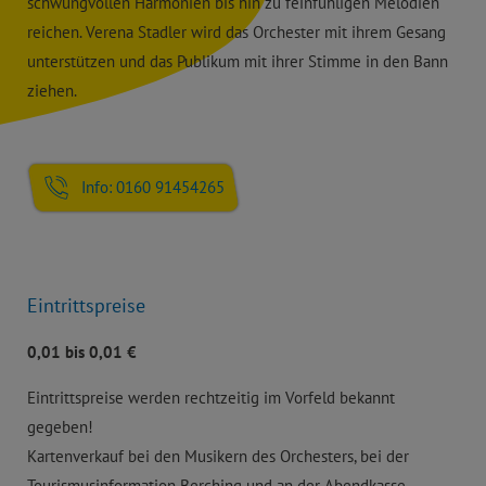
schwungvollen Harmonien bis hin zu feinfühligen Melodien
reichen. Verena Stadler wird das Orchester mit ihrem Gesang
unterstützen und das Publikum mit ihrer Stimme in den Bann
ziehen.
Info: 0160 91454265
Eintrittspreise
0,01 bis 0,01 €
Eintrittspreise werden rechtzeitig im Vorfeld bekannt
gegeben!
Kartenverkauf bei den Musikern des Orchesters, bei der
Tourismusinformation Berching und an der Abendkasse