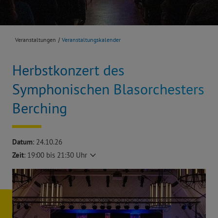
Veranstaltungen
Veranstaltungskalender
Herbstkonzert des
Symphonischen Blasorchesters
Berching
Datum
: 24.10.26
Zeit
:
19:00 bis 21:30 Uhr