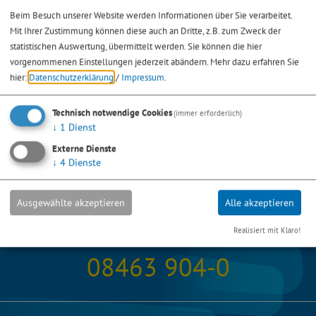
Beim Besuch unserer Website werden Informationen über Sie verarbeitet.
Mit Ihrer Zustimmung können diese auch an Dritte, z.B. zum Zweck der
statistischen Auswertung, übermittelt werden. Sie können die hier
vorgenommenen Einstellungen jederzeit abändern.
Mehr dazu erfahren Sie
hier:
Datenschutzerklärung
/
Impressum
.
Technisch notwendige Cookies
(immer erforderlich)
↓
1
Dienst
Externe Dienste
↓
4
Dienste
Ausgewählte akzeptieren
Alle akzeptieren
Realisiert mit Klaro!
Stadt
08463 904-0