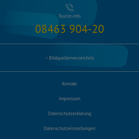
Tourist-info
08463 904-20
Bildquellenverzeichnis
Kontakt
Impressum
Datenschutzerklärung
Datenschutzeinstellungen