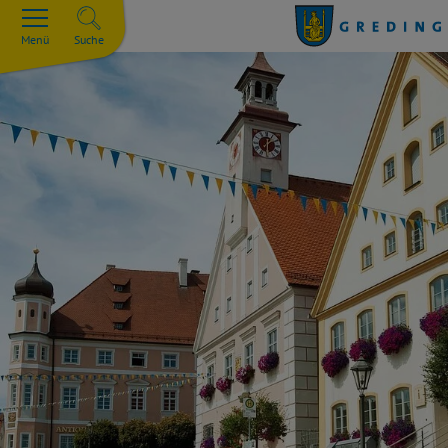
Menü
Suche