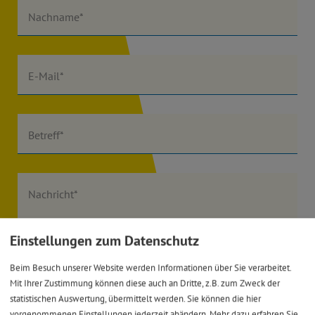
Nachname*
E-Mail*
Betreff*
Nachricht*
Einstellungen zum Datenschutz
Beim Besuch unserer Website werden Informationen über Sie verarbeitet.
Mit Ihrer Zustimmung können diese auch an Dritte, z.B. zum Zweck der
Ich habe die
Datenschutzerklärung gelesen
und bin
statistischen Auswertung, übermittelt werden. Sie können die hier
vorgenommenen Einstellungen jederzeit abändern.
Mehr dazu erfahren Sie