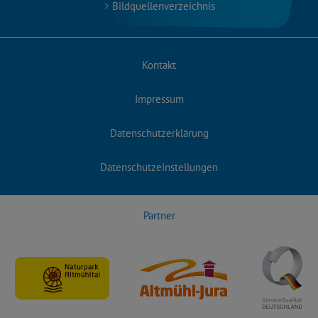
Bildquellenverzeichnis
Kontakt
Impressum
Datenschutzerklärung
Datenschutzeinstellungen
Partner