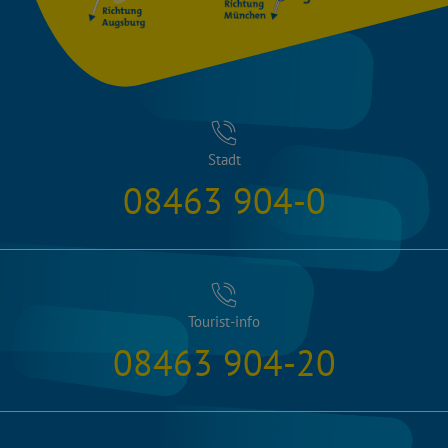
Stadt
08463 904-0
Tourist-info
08463 904-20