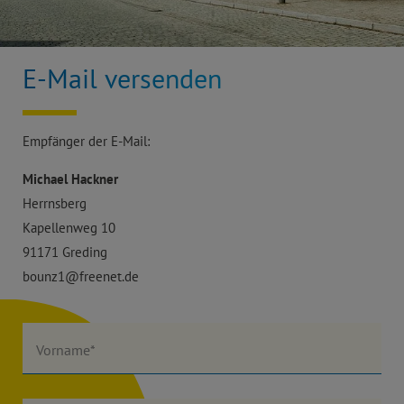
E-Mail versenden
Empfänger der E-Mail:
Michael Hackner
Herrnsberg
Kapellenweg 10
91171 Greding
bounz1@freenet.de
Vorname*