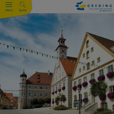
Menü
Suche