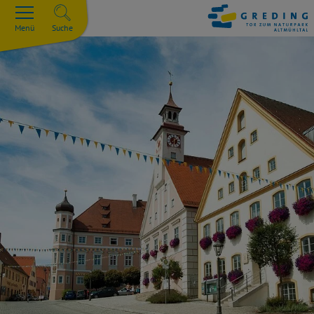
Menü
Suche