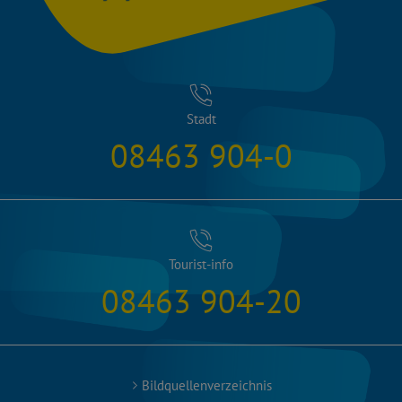
Stadt
08463 904-0
Tourist-info
08463 904-20
Bildquellenverzeichnis