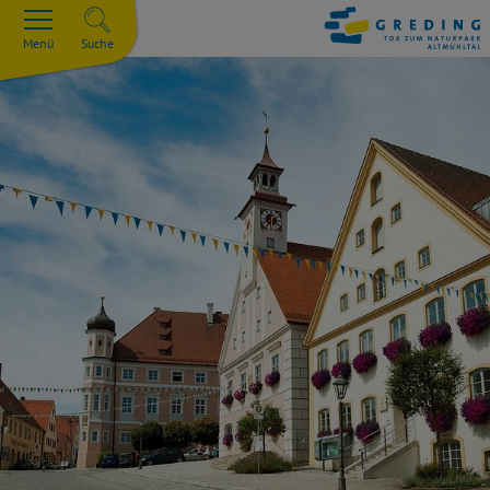
Menü
Suche