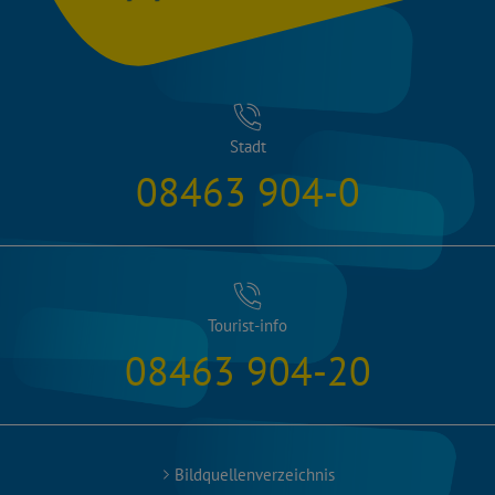
Stadt
08463 904-0
Tourist-info
08463 904-20
Bildquellenverzeichnis