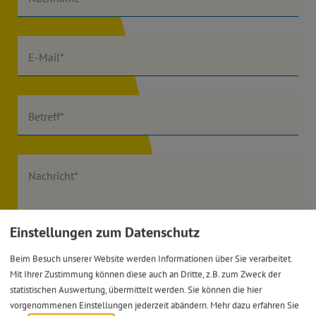
E-Mail*
Betreff*
Nachricht*
Einstellungen zum Datenschutz
Beim Besuch unserer Website werden Informationen über Sie verarbeitet.
Mit Ihrer Zustimmung können diese auch an Dritte, z.B. zum Zweck der
Ich habe die
Datenschutzerklärung gelesen
und bin
statistischen Auswertung, übermittelt werden. Sie können die hier
damit einverstanden.*
vorgenommenen Einstellungen jederzeit abändern.
Mehr dazu erfahren Sie