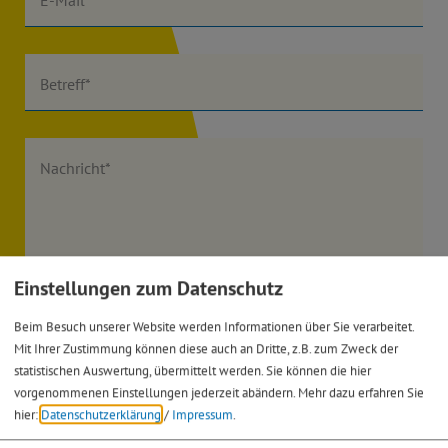
Betreff*
Nachricht*
Einstellungen zum Datenschutz
Ich habe die
Datenschutzerklärung gelesen
und bin
Beim Besuch unserer Website werden Informationen über Sie verarbeitet.
damit einverstanden.*
Mit Ihrer Zustimmung können diese auch an Dritte, z.B. zum Zweck der
statistischen Auswertung, übermittelt werden. Sie können die hier
vorgenommenen Einstellungen jederzeit abändern.
Mehr dazu erfahren Sie
*) Pflichtfeld
Absenden
hier:
Datenschutzerklärung
/
Impressum
.