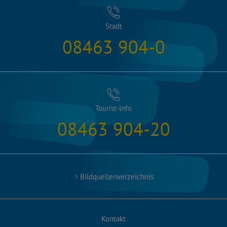
Stadt
08463 904-0
Tourist-info
08463 904-20
Bildquellenverzeichnis
Kontakt