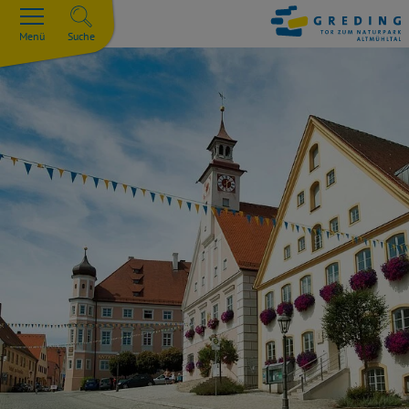
Menü
Suche