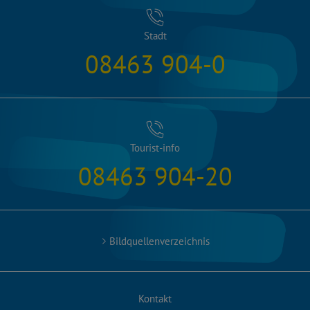
Stadt
08463 904-0
Tourist-info
08463 904-20
Bildquellenverzeichnis
Kontakt