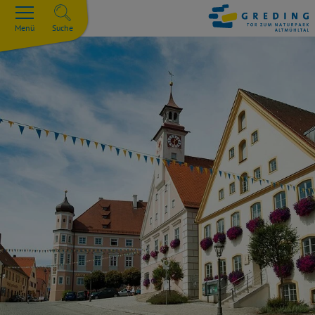
Menü
Suche