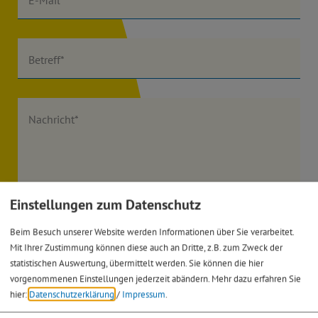
Betreff*
Nachricht*
Einstellungen zum Datenschutz
Ich habe die
Datenschutzerklärung gelesen
und bin
Beim Besuch unserer Website werden Informationen über Sie verarbeitet.
damit einverstanden.*
Mit Ihrer Zustimmung können diese auch an Dritte, z.B. zum Zweck der
statistischen Auswertung, übermittelt werden. Sie können die hier
vorgenommenen Einstellungen jederzeit abändern.
Mehr dazu erfahren Sie
*) Pflichtfeld
Absenden
hier:
Datenschutzerklärung
/
Impressum
.