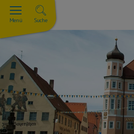
Menü
Suche