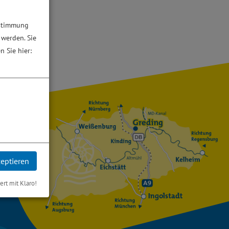
ustimmung
 werden. Sie
n Sie hier:
zeptieren
iert mit Klaro!