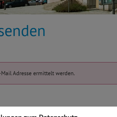
rsenden
-Mail Adresse ermittelt werden.