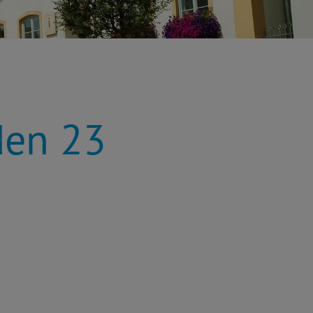
den 23