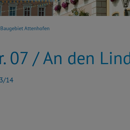
Baugebiet Attenhofen
r. 07 / An den Lin
53/14