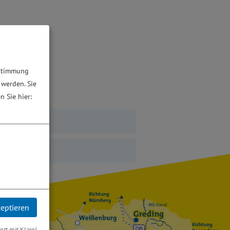
ustimmung
 werden. Sie
n Sie hier:
zeptieren
iert mit Klaro!