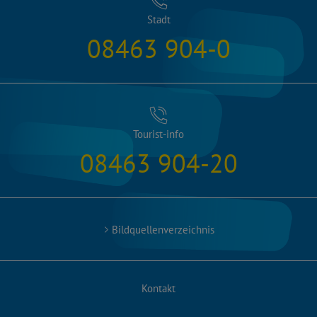
Stadt
08463 904-0
Tourist-info
08463 904-20
Bildquellenverzeichnis
Kontakt