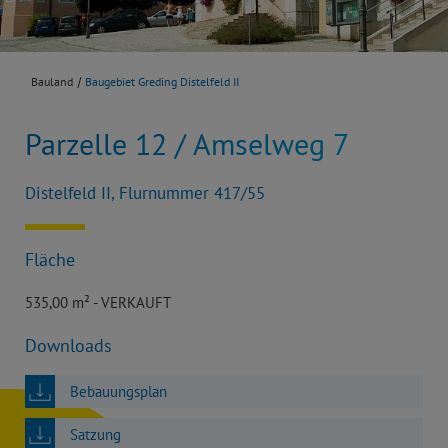
Bauland
Baugebiet Greding Distelfeld II
Parzelle 12 / Amselweg 7
Distelfeld II, Flurnummer 417/55
Fläche
535,00 m² - VERKAUFT
Downloads
Bebauungsplan
Satzung