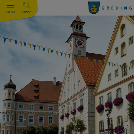
Menü
Suche