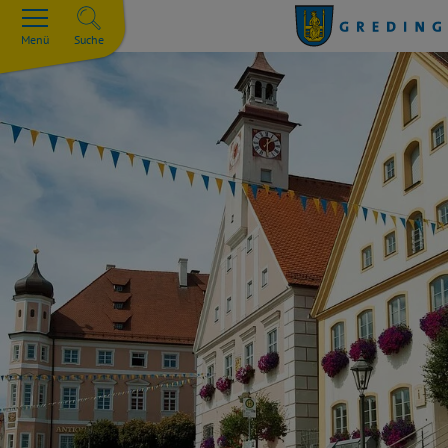
Menü
Suche