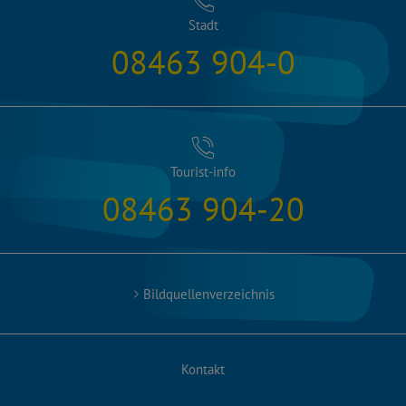
Stadt
08463 904-0
Tourist-info
08463 904-20
Bildquellenverzeichnis
Kontakt