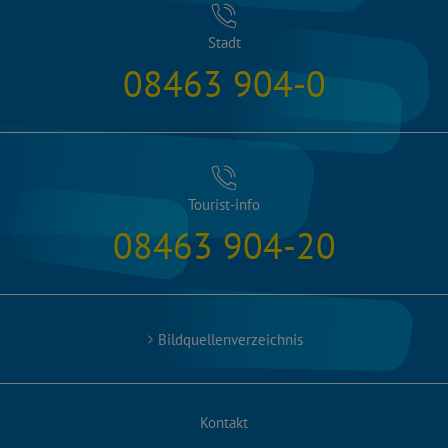
Stadt
08463 904-0
Tourist-info
08463 904-20
Bildquellenverzeichnis
Kontakt