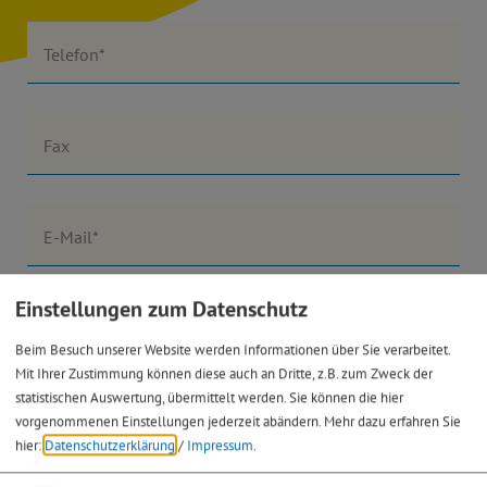
Telefon*
Fax
E-Mail*
Einstellungen zum Datenschutz
Land
Beim Besuch unserer Website werden Informationen über Sie verarbeitet.
Mit Ihrer Zustimmung können diese auch an Dritte, z.B. zum Zweck der
statistischen Auswertung, übermittelt werden. Sie können die hier
Gewünschte Führung:*
vorgenommenen Einstellungen jederzeit abändern.
Mehr dazu erfahren Sie
hier:
Datenschutzerklärung
/
Impressum
.