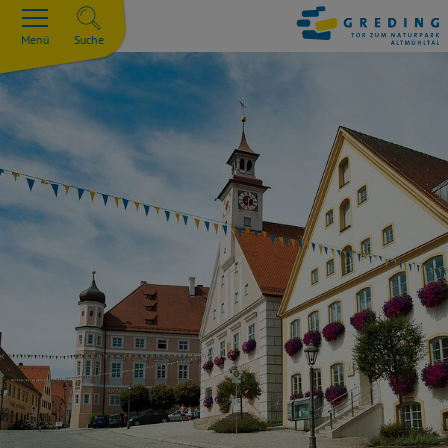
Menü
Suche