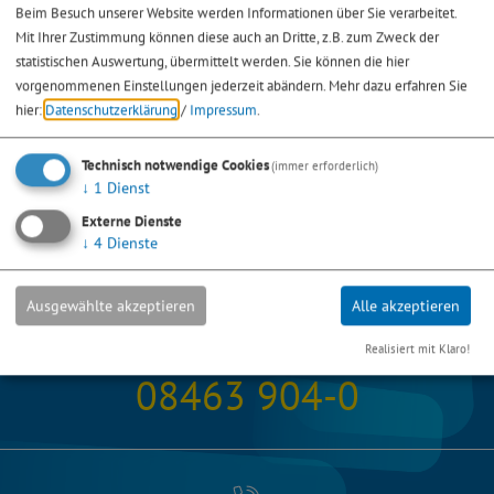
Beim Besuch unserer Website werden Informationen über Sie verarbeitet.
Mit Ihrer Zustimmung können diese auch an Dritte, z.B. zum Zweck der
statistischen Auswertung, übermittelt werden. Sie können die hier
vorgenommenen Einstellungen jederzeit abändern.
Mehr dazu erfahren Sie
hier:
Datenschutzerklärung
/
Impressum
.
Technisch notwendige Cookies
(immer erforderlich)
↓
1
Dienst
Externe Dienste
↓
4
Dienste
Ausgewählte akzeptieren
Alle akzeptieren
Stadt
Realisiert mit Klaro!
08463 904-0