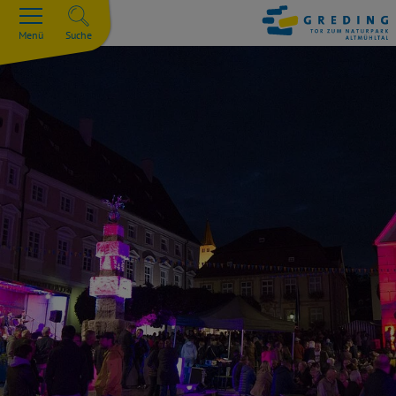
Menü
Suche