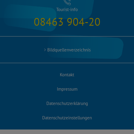
Tourist-info
08463 904-20
Bildquellenverzeichnis
Kontakt
Impressum
Datenschutzerklärung
Datenschutzeinstellungen