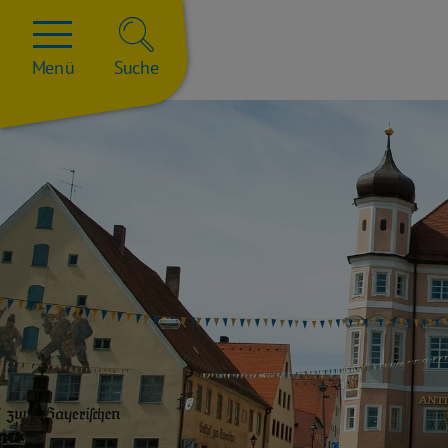
Menü
Suche