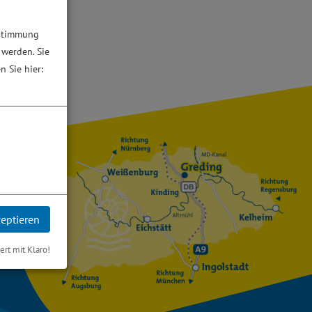
ustimmung
 werden. Sie
n Sie hier:
zeptieren
iert mit Klaro!