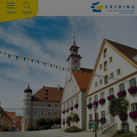
Menü
Suche