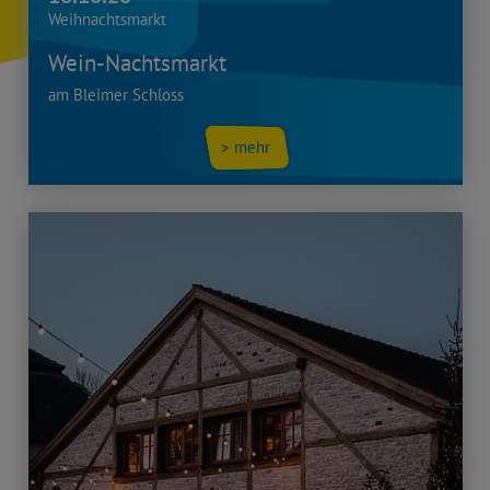
Weihnachtsmarkt
Wein-Nachtsmarkt
am Bleimer Schloss
> mehr