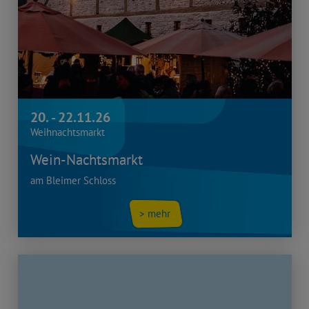
20. - 22.11.26
Weihnachtsmarkt
Wein-Nachtsmarkt
am Bleimer Schloss
> mehr