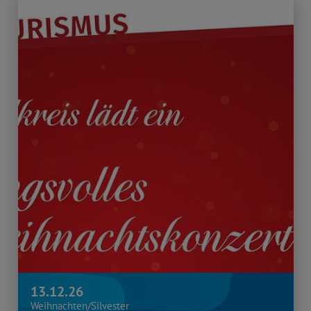
13.12.26
Weihnachten/Silvester