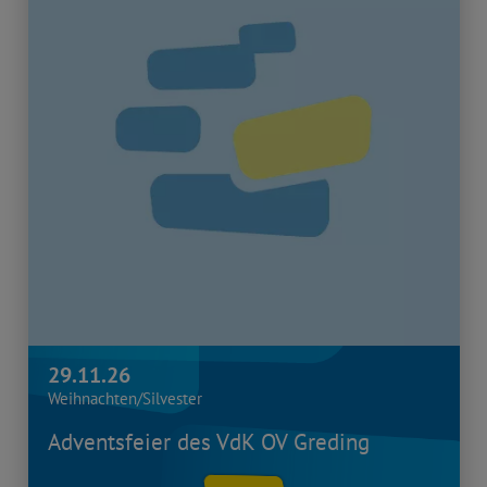
29.11.26
Weihnachten/Silvester
Adventsfeier des VdK OV Greding