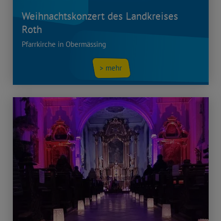
Weihnachtskonzert des Landkreises
Roth
Pfarrkirche in Obermässing
> mehr