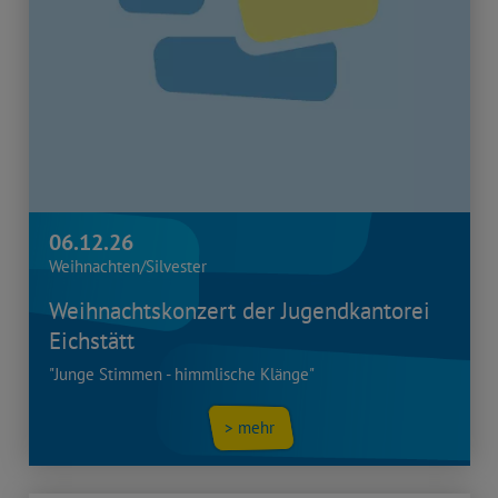
06.12.26
Weihnachten/Silvester
Weihnachtskonzert der Jugendkantorei
Eichstätt
"Junge Stimmen - himmlische Klänge"
> mehr