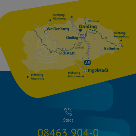
Stadt
08463 904-0