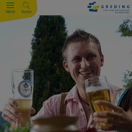
Menü
Suche