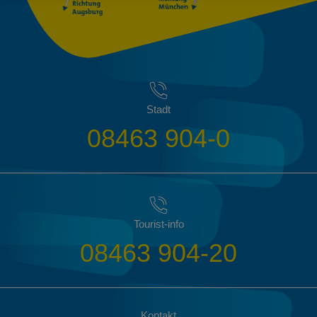
Stadt
08463 904-0
Tourist-info
08463 904-20
Kontakt