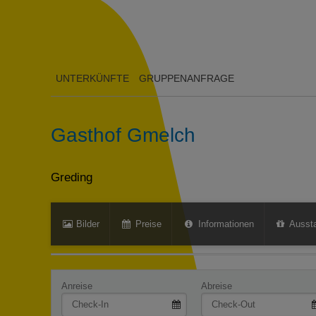
UNTERKÜNFTE
GRUPPENANFRAGE
Gasthof Gmelch
Greding
Bilder
Preise
Informationen
Aussta
Anreise
Abreise