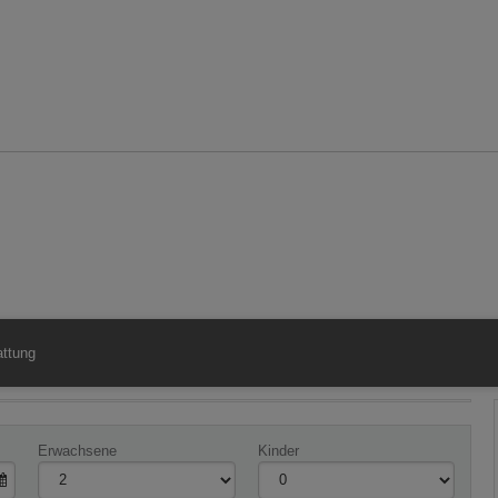
ttung
Erwachsene
Kinder