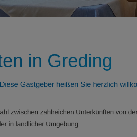
en in Greding
 Diese Gastgeber heißen Sie herzlich will
Wahl zwischen zahlreichen Unterkünften von d
oder in ländlicher Umgebung