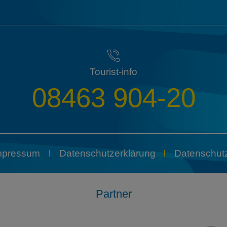
Tourist-info
08463 904-20
mpressum
Datenschutzerklärung
Datenschutz
Partner