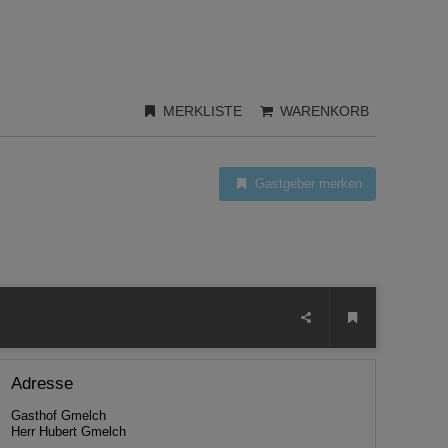
MERKLISTE
WARENKORB
Gastgeber merken
Adresse
Gasthof Gmelch
Herr Hubert Gmelch