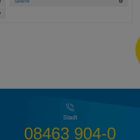
Sprache
Stadt
08463 904-0