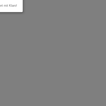
ert mit Klaro!